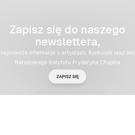
Zapisz się do naszego
newslettera,
najnowsze informacje o artystach, Konkursie oraz inn
Narodowego Instytutu Fryderyka Chopina
ZAPISZ SIĘ