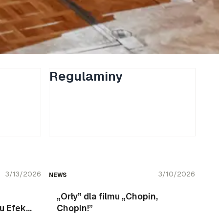
Regulaminy
3/13/2026
3/10/2026
NEWS
„Orły” dla filmu „Chopin,
u Efekt
Chopin!”