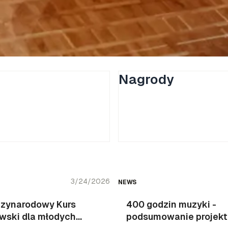
Nagrody
3/24/2026
NEWS
dzynarodowy Kurs
400 godzin muzyki -
wski dla młodych
podsumowanie projekt