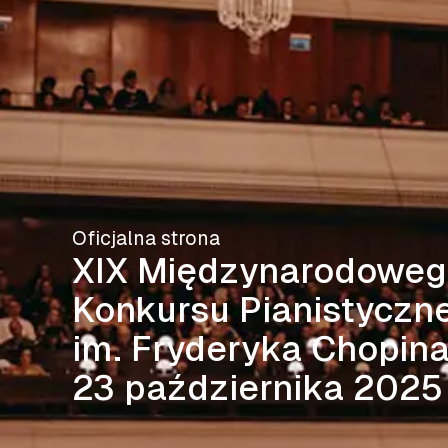
Oficjalna strona
XIX Międzynarodowe
Konkursu Pianistyczn
im. Fryderyka Chopin
23 października 2025