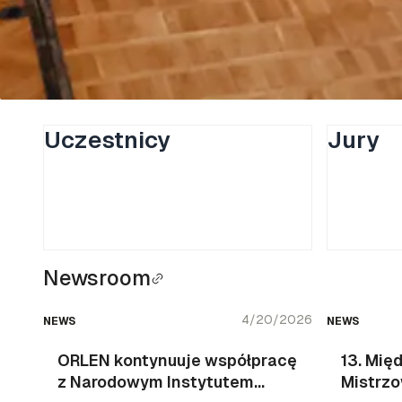
Uczestnicy
Jury
Newsroom
4/20/2026
NEWS
NEWS
ORLEN kontynuuje współpracę
13. Mię
z Narodowym Instytutem
Mistrzo